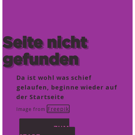
Seite nicht
gefunden
Da ist wohl was schief
gelaufen, beginne wieder auf
der Startseite
Freepik
Image from
ZUM