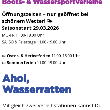
Boots- & Wassersportverleihe
Öffnungszeiten – nur geöffnet bei
schönem Wetter!
🌤️
Saisonstart 29.03.2026
MO-FR 11.00-18.00 Uhr
SA, SO & Feiertage 11.00-19.00 Uhr
📅
Oster- & Herbstferien
11.00-18.00 Uhr
📅
Sommerferien
11.00-19.00 Uhr
Ahoi,
Wasserratten
Mit gleich zwei Verleihstationen kannst Du