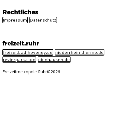
Rechtliches
Impressum
Datenschutz
freizeit.ruhr
freizeitbad-heveney.de
niederrhein-therme.de
revierpark.com
nienhausen.de
Freizeitmetropole Ruhr©2026