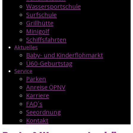
Wassersportschule
Surfschule
Grillhütte
Minigolf
Schiffsfahrten
Aktuelles
Baby- und Kinderflohmarkt
Ü60-Geburtstag
Service
Parken
Anreise ÖPNV
Karriere
FAQ´s
Seeordnung
Kontakt