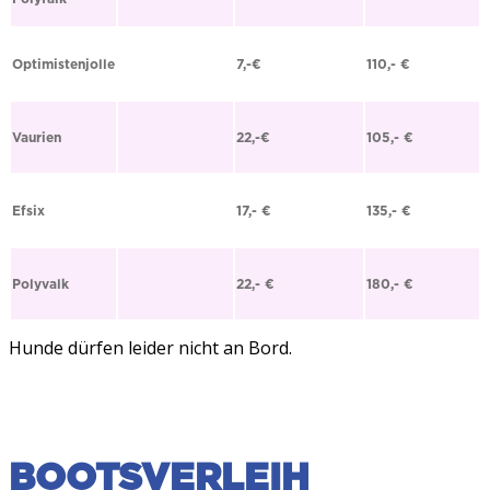
Optimistenjolle
7,-€
110,- €
Vaurien
22,-€
105,- €
Efsix
17,- €
135,- €
Polyvalk
22,- €
180,- €
Hunde dürfen leider nicht an Bord.
BOOTSVERLEIH