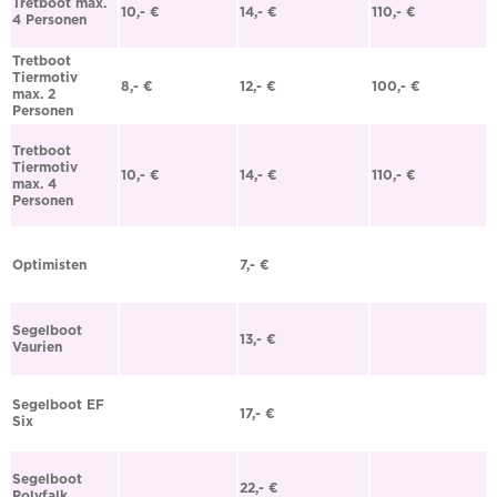
Tretboot max.
10,- €
14,- €
110,- €
4 Personen
Tretboot
Tiermotiv
8,- €
12,- €
100,- €
max. 2
Personen
Tretboot
Tiermotiv
10,- €
14,- €
110,- €
max. 4
Personen
Optimisten
7,- €
Segelboot
13,- €
Vaurien
Segelboot EF
17,- €
Six
Segelboot
22,- €
Polyfalk