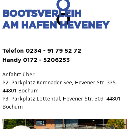
BOOTSVERLEIH
AM HAFEN HEVENEY
Telefon 0234 - 91 79 52 72
Handy 0172 - 5206253
Anfahrt über
P2, Parkplatz Kemnader See, Hevener Str. 335,
44801 Bochum
P3, Parkplatz Lottental, Hevener Str. 309, 44801
Bochum