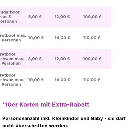
Ruderboot
ax. 3
8,00 €
12,00 €
100,00 €
Personen
retboot max.
10,00 €
14,00 €
110,00 €
4 Personen
retboot
Schwan max.
8,00 €
12,00 €
100,00 €
 Personen
retboot
Schwan max.
10,00 €
14,00 €
110,00 €
4 Personen
*10er Karten mit Extra-Rabatt
Personenanzahl inkl. Kleinkinder und Baby - sie darf
nicht überschritten werden.