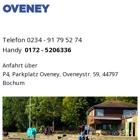
OVENEY
Telefon 0234 - 91 79 52 74
Handy
0172 - 5206336
Anfahrt über
P4, Parkplatz Oveney, Oveneystr. 59, 44797
Bochum